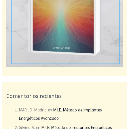
Comentarios recientes
MARILO .Madrid
en
M.I.E. Método de Implantes
Energéticos Avanzado
Silvina A.
en
M.I.E. Método de Implantes Energéticos