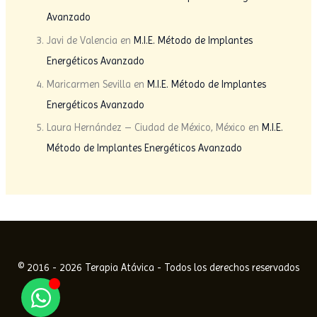
Avanzado
Javi de Valencia
en
M.I.E. Método de Implantes
Energéticos Avanzado
Maricarmen Sevilla
en
M.I.E. Método de Implantes
Energéticos Avanzado
Laura Hernández – Ciudad de México, México
en
M.I.E.
Método de Implantes Energéticos Avanzado
© 2016 - 2026 Terapia Atávica - Todos los derechos reservados