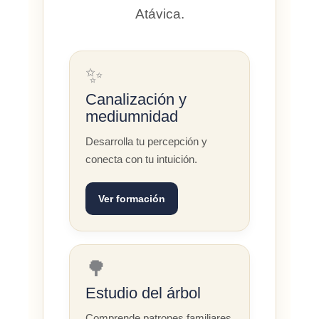
Atávica.
✨
Canalización y
mediumnidad
Desarrolla tu percepción y
conecta con tu intuición.
Ver formación
🌳
Estudio del árbol
Comprende patrones familiares