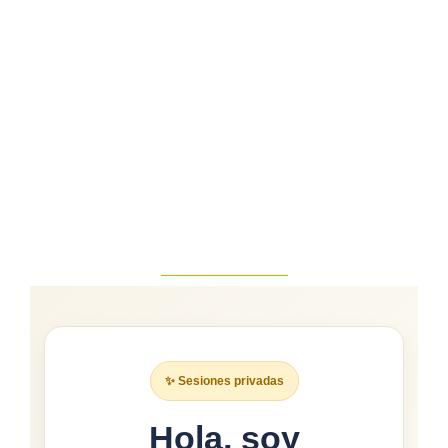
✨ Sesiones privadas
Hola, soy