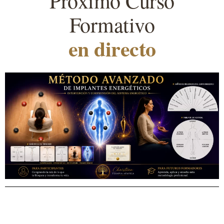
Próximo Curso
Formativo
en directo