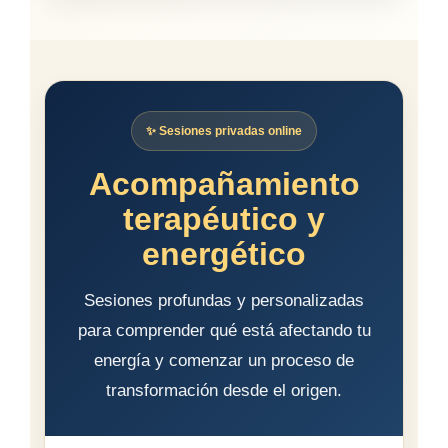
✨ Sesiones privadas online
Acompañamiento
terapéutico y
energético
Sesiones profundas y personalizadas
para comprender qué está afectando tu
energía y comenzar un proceso de
transformación desde el origen.