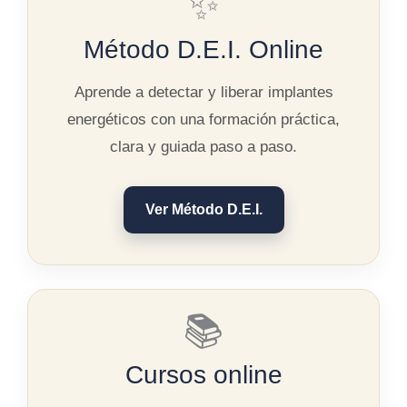
✨
Método D.E.I. Online
Aprende a detectar y liberar implantes
energéticos con una formación práctica,
clara y guiada paso a paso.
Ver Método D.E.I.
📚
Cursos online