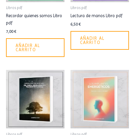
Libros pdf
Libros pdf
Recordar quienes somos Libro
Lectura de manos Libro pdf
pdf
6,50
€
7,00
€
AÑADIR AL
CARRITO
AÑADIR AL
CARRITO
Libros pdf
Libros pdf