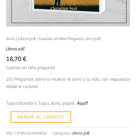
Inicio
/
Libros pdf
/ Cuando un Niño Pregunta Libro pdf
Libros pdf
16,70
€
Cuando un niño pregunta
201 Preguntas sobre la muerte, el alma y la vida, con respuestas
desde el corazón
Tapa blanda o Tapa dura, papel:
Aquí!!
AÑADIR AL CARRITO
SKU:
LiPdfCuaUnNiñPre
Categoría:
Libros pdf