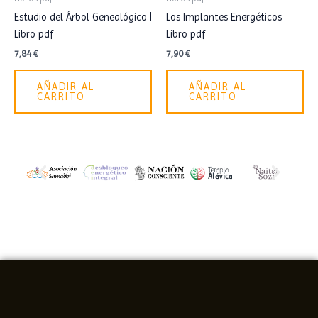
Estudio del Árbol Genealógico |
Los Implantes Energéticos
Libro pdf
Libro pdf
7,84
€
7,90
€
AÑADIR AL
AÑADIR AL
CARRITO
CARRITO