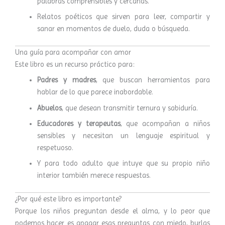
palabras comprensibles y cercanas.
Relatos poéticos que sirven para leer, compartir y
sanar en momentos de duelo, duda o búsqueda.
Una guía para acompañar con amor
Este libro es un recurso práctico para:
Padres y madres
, que buscan herramientas para
hablar de lo que parece inabordable.
Abuelos
, que desean transmitir ternura y sabiduría.
Educadores y terapeutas
, que acompañan a niños
sensibles y necesitan un lenguaje espiritual y
respetuoso.
Y para todo adulto que intuye que su propio niño
interior también merece respuestas.
¿Por qué este libro es importante?
Porque los niños preguntan desde el alma, y lo peor que
podemos hacer es apagar esas preguntas con miedo, burlas