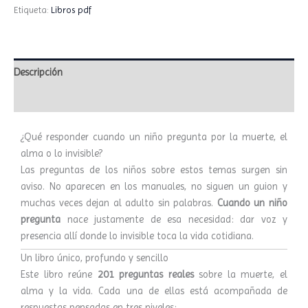
Etiqueta:
Libros pdf
Descripción
Valoraciones (0)
¿Qué responder cuando un niño pregunta por la muerte, el
alma o lo invisible?
Las preguntas de los niños sobre estos temas surgen sin
aviso. No aparecen en los manuales, no siguen un guion y
muchas veces dejan al adulto sin palabras.
Cuando un niño
pregunta
nace justamente de esa necesidad: dar voz y
presencia allí donde lo invisible toca la vida cotidiana.
Un libro único, profundo y sencillo
Este libro reúne
201 preguntas reales
sobre la muerte, el
alma y la vida. Cada una de ellas está acompañada de
respuestas pensadas en tres niveles: