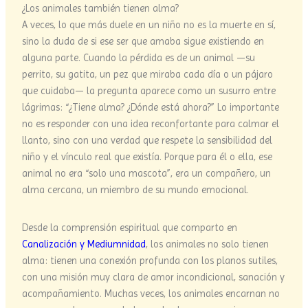
¿Los animales también tienen alma?
A veces, lo que más duele en un niño no es la muerte en sí,
sino la duda de si ese ser que amaba sigue existiendo en
alguna parte. Cuando la pérdida es de un animal —su
perrito, su gatita, un pez que miraba cada día o un pájaro
que cuidaba— la pregunta aparece como un susurro entre
lágrimas: “¿Tiene alma? ¿Dónde está ahora?” Lo importante
no es responder con una idea reconfortante para calmar el
llanto, sino con una verdad que respete la sensibilidad del
niño y el vínculo real que existía. Porque para él o ella, ese
animal no era “solo una mascota”, era un compañero, un
alma cercana, un miembro de su mundo emocional.
Desde la comprensión espiritual que comparto en
Canalización y Mediumnidad
, los animales no solo tienen
alma: tienen una conexión profunda con los planos sutiles,
con una misión muy clara de amor incondicional, sanación y
acompañamiento. Muchas veces, los animales encarnan no