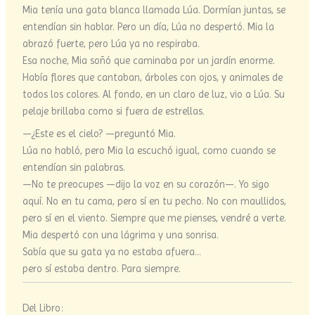
Mia tenía una gata blanca llamada Lúa. Dormían juntas, se
entendían sin hablar. Pero un día, Lúa no despertó. Mia la
abrazó fuerte, pero Lúa ya no respiraba.
Esa noche, Mia soñó que caminaba por un jardín enorme.
Había flores que cantaban, árboles con ojos, y animales de
todos los colores. Al fondo, en un claro de luz, vio a Lúa. Su
pelaje brillaba como si fuera de estrellas.
—¿Este es el cielo? —preguntó Mia.
Lúa no habló, pero Mia la escuchó igual, como cuando se
entendían sin palabras.
—No te preocupes —dijo la voz en su corazón—. Yo sigo
aquí. No en tu cama, pero sí en tu pecho. No con maullidos,
pero sí en el viento. Siempre que me pienses, vendré a verte.
Mia despertó con una lágrima y una sonrisa.
Sabía que su gata ya no estaba afuera…
pero sí estaba dentro. Para siempre.
Del Libro: