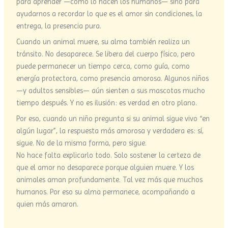
para aprender —como lo hacen los humanos— sino para
ayudarnos a recordar lo que es el amor sin condiciones, la
entrega, la presencia pura.
Cuando un animal muere, su alma también realiza un
tránsito. No desaparece. Se libera del cuerpo físico, pero
puede permanecer un tiempo cerca, como guía, como
energía protectora, como presencia amorosa. Algunos niños
—y adultos sensibles— aún sienten a sus mascotas mucho
tiempo después. Y no es ilusión: es verdad en otro plano.
Por eso, cuando un niño pregunta si su animal sigue vivo “en
algún lugar”, la respuesta más amorosa y verdadera es: sí,
sigue. No de la misma forma, pero sigue.
No hace falta explicarlo todo. Solo sostener la certeza de
que el amor no desaparece porque alguien muere. Y los
animales aman profundamente. Tal vez más que muchos
humanos. Por eso su alma permanece, acompañando a
quien más amaron.