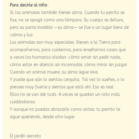
Para decirle al niño:
Sí, los animales también tienen alma. Cuando tu perrito se
fue, no se apagó como una lámpara. Su cuerpo se detuvo,
pero su parte invisible —su alma— se fue a un lugar lleno de
calma y luz.
Los animales son muy especiales. Vienen a la Tierra para
acompañarnos, para cuidarnos, para enseñarnos cosas que
a veces los humanos olvidan: cómo amar sin pedir nada,
cómo estar en silencio sin incomodar, cómo mirar sin juzgar.
Cuando un animal muere, su alma sigue viva.
Y puede que aún lo sientas cerquita. Tal vez lo sueñes, o lo
pienses muy fuerte y sientas que está ahí. Eso es real.
Ellos no se van del todo. A veces se quedan un rato más,
cuidándonos.
Y aunque no puedas abrazarlo como antes, tu perrito te
sigue queriendo, desde otro lugar.
El jardín secreto