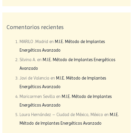
Comentarios recientes
MARILO .Madrid
en
M.I.E. Método de Implantes
Energéticos Avanzado
Silvina A.
en
M.I.E. Método de Implantes Energéticos
Avanzado
Javi de Valencia
en
M.I.E. Método de Implantes
Energéticos Avanzado
Maricarmen Sevilla
en
M.I.E. Método de Implantes
Energéticos Avanzado
Laura Hernández – Ciudad de México, México
en
M.I.E.
Método de Implantes Energéticos Avanzado