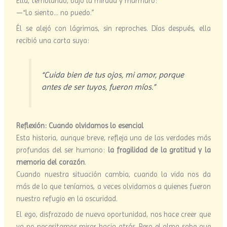
Ella, temblando, bajó la mirada y murmuró:
—“Lo siento… no puedo.”
Él se alejó con lágrimas, sin reproches. Días después, ella
recibió una carta suya:
“Cuida bien de tus ojos, mi amor, porque
antes de ser tuyos, fueron míos.”
Reflexión: Cuando olvidamos lo esencial
Esta historia, aunque breve, refleja una de las verdades más
profundas del ser humano:
la fragilidad de la gratitud y la
memoria del corazón
.
Cuando nuestra situación cambia, cuando la vida nos da
más de lo que teníamos, a veces olvidamos a quienes fueron
nuestro refugio en la oscuridad.
El ego, disfrazado de nueva oportunidad, nos hace creer que
ya no necesitamos mirar hacia atrás. Pero el alma sabe que