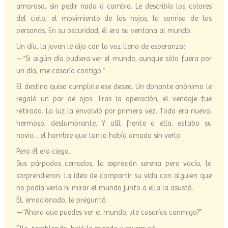
amoroso, sin pedir nada a cambio. Le describía los colores
del cielo, el movimiento de las hojas, la sonrisa de las
personas. En su oscuridad, él era su ventana al mundo.
Un día, la joven le dijo con la voz llena de esperanza:
—“Si algún día pudiera ver el mundo, aunque sólo fuera por
un día, me casaría contigo.”
El destino quiso cumplirle ese deseo. Un donante anónimo le
regaló un par de ojos. Tras la operación, el vendaje fue
retirado. La luz la envolvió por primera vez. Todo era nuevo,
hermoso, deslumbrante. Y allí, frente a ella, estaba su
novio… el hombre que tanto había amado sin verlo.
Pero él era ciego.
Sus párpados cerrados, la expresión serena pero vacía, la
sorprendieron. La idea de compartir su vida con alguien que
no podía verla ni mirar el mundo junto a ella la asustó.
Él, emocionado, le preguntó:
—“Ahora que puedes ver el mundo, ¿te casarías conmigo?”