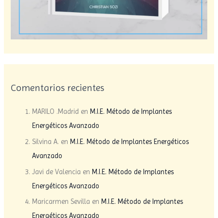
Comentarios recientes
MARILO .Madrid
en
M.I.E. Método de Implantes
Energéticos Avanzado
Silvina A.
en
M.I.E. Método de Implantes Energéticos
Avanzado
Javi de Valencia
en
M.I.E. Método de Implantes
Energéticos Avanzado
Maricarmen Sevilla
en
M.I.E. Método de Implantes
Energéticos Avanzado