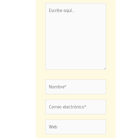
Escribe
aquí...
Nombre*
Correo
electrónico*
Web