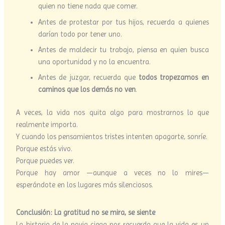
quien no tiene nada que comer.
Antes de protestar por tus hijos, recuerda a quienes
darían todo por tener uno.
Antes de maldecir tu trabajo, piensa en quien busca
una oportunidad y no la encuentra.
Antes de juzgar, recuerda que
todos tropezamos en
caminos que los demás no ven
.
A veces, la vida nos quita algo para mostrarnos lo que
realmente importa.
Y cuando los pensamientos tristes intenten apagarte, sonríe.
Porque estás vivo.
Porque puedes ver.
Porque hay amor —aunque a veces no lo mires—
esperándote en los lugares más silenciosos.
Conclusión: La gratitud no se mira, se siente
La historia de la novia ciega nos recuerda que la vida es un