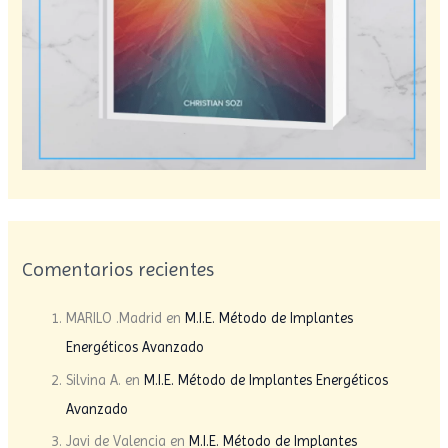
Comentarios recientes
MARILO .Madrid
en
M.I.E. Método de Implantes
Energéticos Avanzado
Silvina A.
en
M.I.E. Método de Implantes Energéticos
Avanzado
Javi de Valencia
en
M.I.E. Método de Implantes