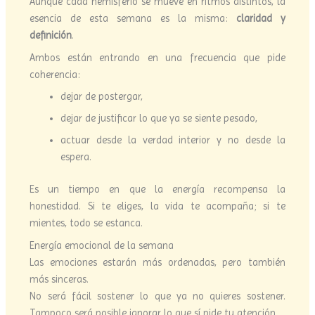
Aunque cada hemisferio se mueve en ritmos distintos, la
esencia de esta semana es la misma:
claridad y
definición
.
Ambos están entrando en una frecuencia que pide
coherencia:
dejar de postergar,
dejar de justificar lo que ya se siente pesado,
actuar desde la verdad interior y no desde la
espera.
Es un tiempo en que la energía recompensa la
honestidad. Si te eliges, la vida te acompaña; si te
mientes, todo se estanca.
Energía emocional de la semana
Las emociones estarán más ordenadas, pero también
más sinceras.
No será fácil sostener lo que ya no quieres sostener.
Tampoco será posible ignorar lo que sí pide tu atención.