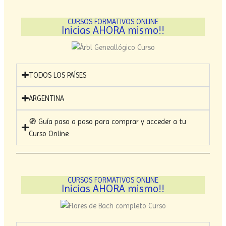
CURSOS FORMATIVOS ONLINE
Inicias AHORA mismo!!
TODOS LOS PAÍSES
ARGENTINA
🧭 Guía paso a paso para comprar y acceder a tu
Curso Online
CURSOS FORMATIVOS ONLINE
Inicias AHORA mismo!!