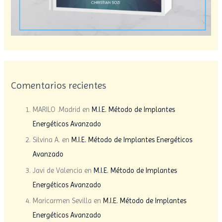
Comentarios recientes
MARILO .Madrid
en
M.I.E. Método de Implantes
Energéticos Avanzado
Silvina A.
en
M.I.E. Método de Implantes Energéticos
Avanzado
Javi de Valencia
en
M.I.E. Método de Implantes
Energéticos Avanzado
Maricarmen Sevilla
en
M.I.E. Método de Implantes
Energéticos Avanzado