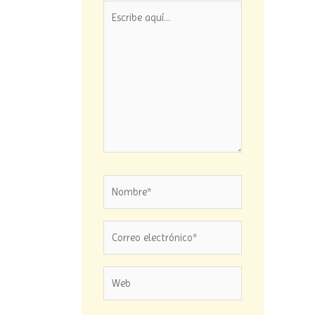
Escribe
aquí...
Nombre*
Correo
electrónico*
Web