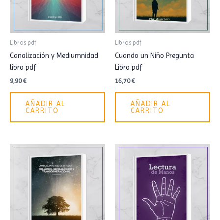
Libros pdf
Libros pdf
Canalización y Mediumnidad
Cuando un Niño Pregunta
libro pdf
Libro pdf
9,90
€
16,70
€
AÑADIR AL
AÑADIR AL
CARRITO
CARRITO