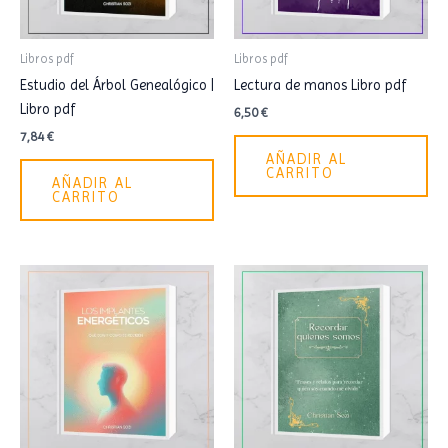
Libros pdf
Libros pdf
Estudio del Árbol Genealógico |
Lectura de manos Libro pdf
Libro pdf
6,50
€
7,84
€
AÑADIR AL
CARRITO
AÑADIR AL
CARRITO