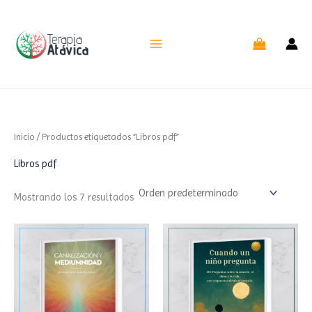
Ir
al
contenido
Inicio
/ Productos etiquetados “Libros pdf”
Libros pdf
Mostrando los 7 resultados