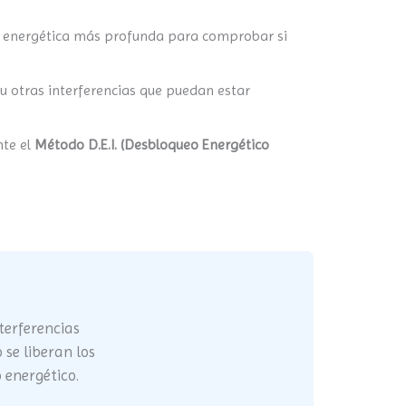
ción energética más profunda para comprobar si
 u otras interferencias que puedan estar
nte el
Método D.E.I. (Desbloqueo Energético
nterferencias
se liberan los
 energético.