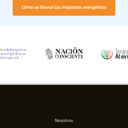
Cómo se liberan los implantes energéticos
Nosotros