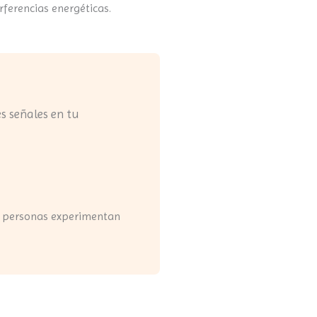
erferencias energéticas.
es señales en tu
 personas experimentan