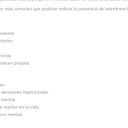
es más comunes que podrían indicar la presencia de interferenc
arente.
terior.
ional.
arecen propias.
er.
decisiones importantes.
 mental.
 repiten en la vida.
oco mental.