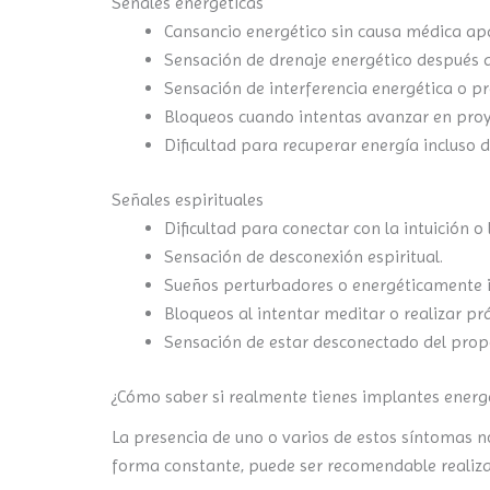
Señales energéticas
Cansancio energético sin causa médica ap
Sensación de drenaje energético después d
Sensación de interferencia energética o pre
Bloqueos cuando intentas avanzar en proy
Dificultad para recuperar energía incluso 
Señales espirituales
Dificultad para conectar con la intuición o l
Sensación de desconexión espiritual.
Sueños perturbadores o energéticamente i
Bloqueos al intentar meditar o realizar prá
Sensación de estar desconectado del prop
¿Cómo saber si realmente tienes implantes energ
La presencia de uno o varios de estos síntomas n
forma constante, puede ser recomendable realiz