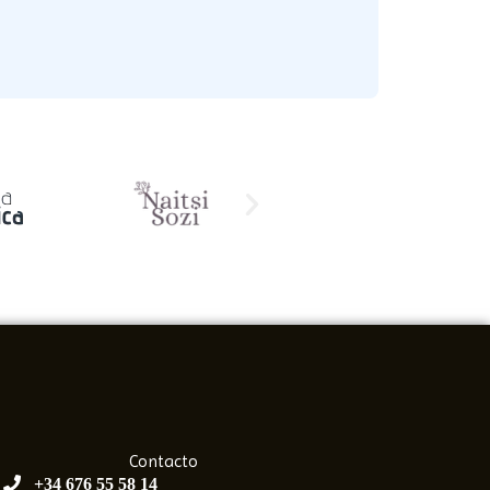
Contacto
+34 676 55 58 14