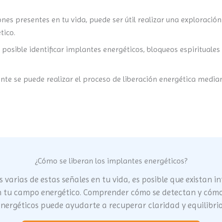
iones presentes en tu vida, puede ser útil realizar una explora
tico.
 posible identificar implantes energéticos, bloqueos espirituales
nte se puede realizar el proceso de liberación energética media
¿Cómo se liberan los implantes energéticos?
as varias de estas señales en tu vida, es posible que existan i
n tu campo energético. Comprender cómo se detectan y cómo 
nergéticos puede ayudarte a recuperar claridad y equilibrio