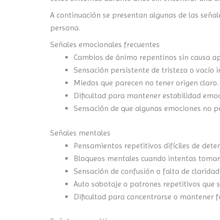
A continuación se presentan algunas de las señal
persona.
Señales emocionales frecuentes
Cambios de ánimo repentinos sin causa ap
Sensación persistente de tristeza o vacío in
Miedos que parecen no tener origen claro.
Dificultad para mantener estabilidad emoc
Sensación de que algunas emociones no p
Señales mentales
Pensamientos repetitivos difíciles de deten
Bloqueos mentales cuando intentas tomar 
Sensación de confusión o falta de claridad
Auto sabotaje o patrones repetitivos que se
Dificultad para concentrarse o mantener f