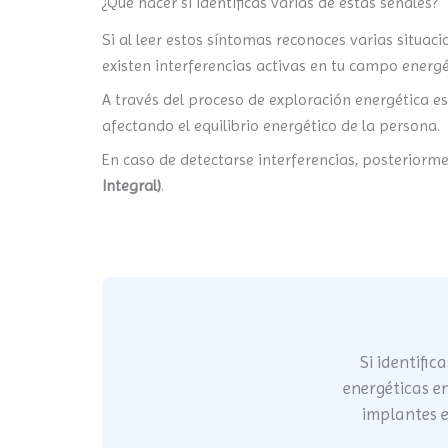
¿Qué hacer si identificas varias de estas señales?
Si al leer estos síntomas reconoces varias situac
existen interferencias activas en tu campo energé
A través del proceso de exploración energética es
afectando el equilibrio energético de la persona.
En caso de detectarse interferencias, posteriorme
Integral)
.
Si identific
energéticas e
implantes e