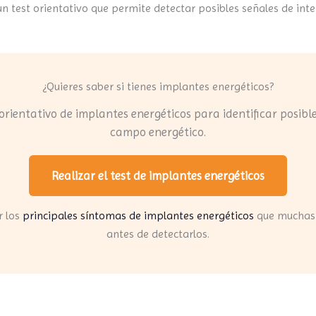
r un test orientativo que permite detectar posibles señales de int
¿Quieres saber si tienes implantes energéticos?
 orientativo de implantes energéticos para identificar posibl
campo energético.
Realizar el test de implantes energéticos
r los
principales síntomas de implantes energéticos
que muchas
antes de detectarlos.