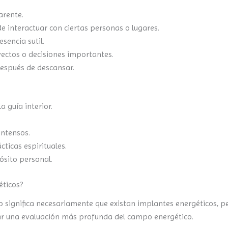
arente.
e interactuar con ciertas personas o lugares.
sencia sutil.
ectos o decisiones importantes.
después de descansar.
a guía interior.
ntensos.
cticas espirituales.
ósito personal.
éticos?
o significa necesariamente que existan implantes energéticos, pe
ar una evaluación más profunda del campo energético.