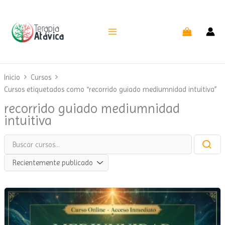
Ir
al
contenido
Inicio
Cursos
Cursos etiquetados como “recorrido guiado mediumnidad intuitiva”
recorrido guiado mediumnidad
intuitiva