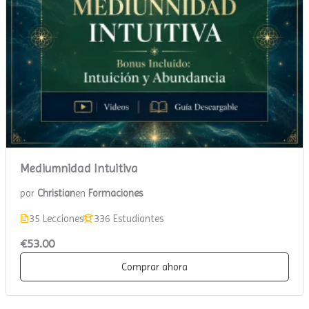
Mediumnidad Intuitiva
por
Christian
en
Formaciones
35 Lecciones
336 Estudiantes
€53.00
Comprar ahora