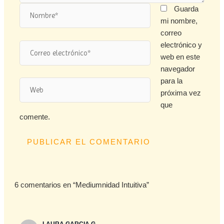
Nombre*
Guarda
mi nombre,
correo
electrónico y
Correo
web en este
electrónico*
navegador
para la
Web
próxima vez
que
comente.
6 comentarios en “Mediumnidad Intuitiva”