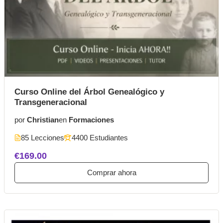
Curso Online del Árbol Genealógico y
Transgeneracional
por
Christian
en
Formaciones
85 Lecciones
4400 Estudiantes
€169.00
Comprar ahora