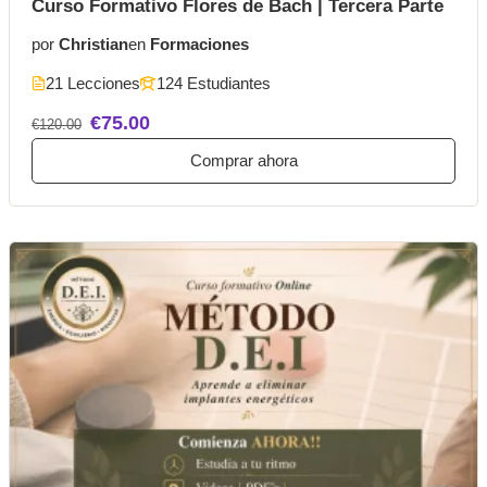
Curso Formativo Flores de Bach | Tercera Parte
por
Christian
en
Formaciones
21 Lecciones
124 Estudiantes
€75.00
€120.00
Comprar ahora