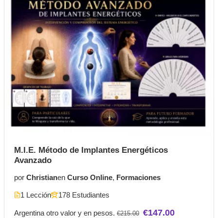
M.I.E. Método de Implantes Energéticos
Avanzado
por
Christian
en
Curso Online
,
Formaciones
1 Lección
178 Estudiantes
€147.00
Argentina otro valor y en pesos.
€215.00