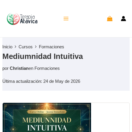
Ir
al
contenido
Inicio
Cursos
Formaciones
Mediumnidad Intuitiva
por
Christian
en
Formaciones
Última actualización: 24 de May de 2026