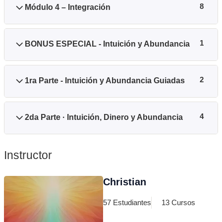
Módulo 4 – Integración
8
BONUS ESPECIAL - Intuición y Abundancia
1
1ra Parte - Intuición y Abundancia Guiadas
2
2da Parte · Intuición, Dinero y Abundancia
4
Instructor
Christian
57 Estudiantes
13 Cursos