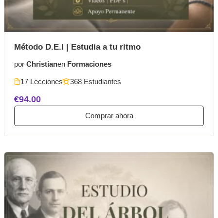
Método D.E.I | Estudia a tu ritmo
por
Christian
en
Formaciones
17 Lecciones
368 Estudiantes
€94.00
Comprar ahora