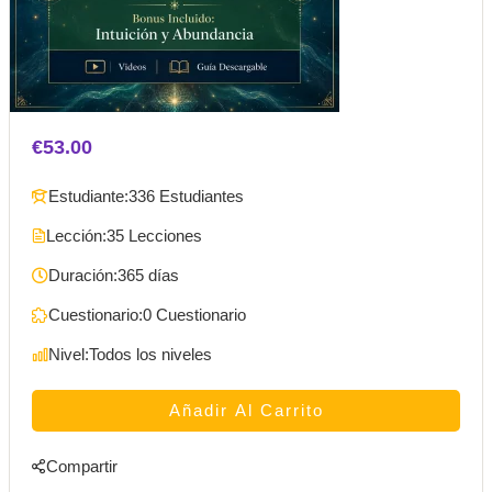
€53.00
Estudiante:
336 Estudiantes
Lección:
35 Lecciones
Duración:
365 días
Cuestionario:
0 Cuestionario
Nivel:
Todos los niveles
Añadir Al Carrito
Compartir