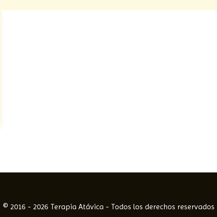
© 2016 - 2026 Terapia Atávica - Todos los derechos reservados