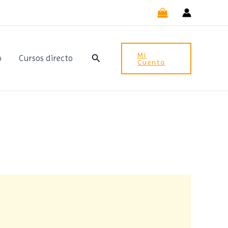
Mi
Buscar
o
Cursos directo
Cuenta