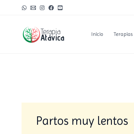
Ir
al
contenido
Inicio
Terapias
Partos muy lentos