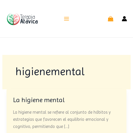
Ir
al
contenido
higienemental
La higiene mental
La
higiene
La higiene mental se refiere al conjunto de hábitos y
mental
estrategias que favorecen el equilibrio emocional y
cognitivo, permitiendo que […]