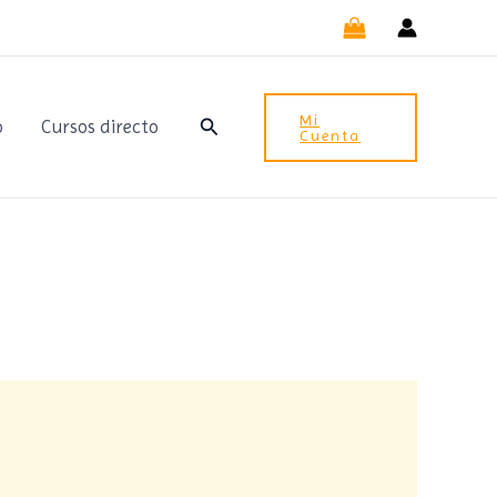
Mi
Buscar
o
Cursos directo
Cuenta