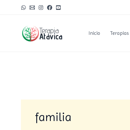
Ir
al
contenido
Inicio
Terapias
familia