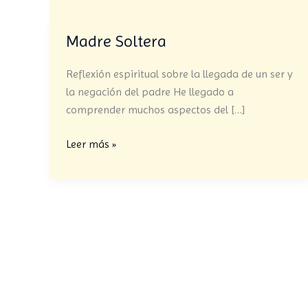
Madre Soltera
Madre
Soltera
Reflexión espiritual sobre la llegada de un ser y
la negación del padre He llegado a
comprender muchos aspectos del […]
Leer más »