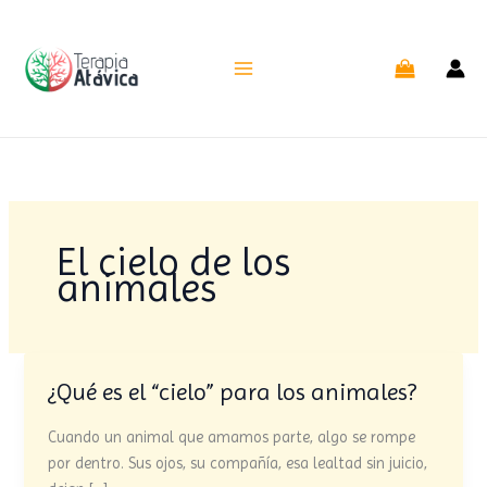
Ir
al
contenido
El cielo de los
animales
¿Qué es el “cielo” para los animales?
¿Qué
es
Cuando un animal que amamos parte, algo se rompe
el
por dentro. Sus ojos, su compañía, esa lealtad sin juicio,
“cielo”